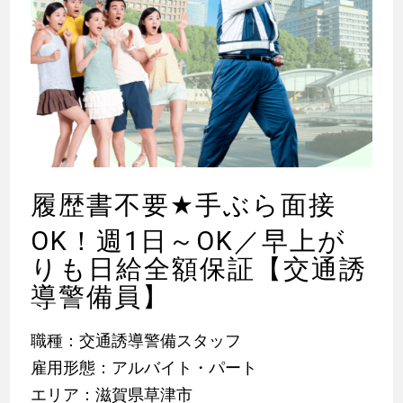
履歴書不要
★
手ぶら面接
OK！週1日～OK／早上が
りも日給全額保証【交通誘
導警備員】
職種：交通誘導警備スタッフ
雇用形態：アルバイト・パート
エリア：滋賀県草津市