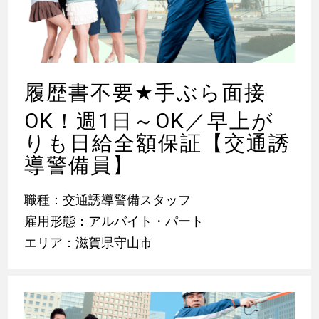
履歴書不要
★
手ぶら面接
OK！週1日～OK／早上が
りも日給全額保証【交通誘
導警備員】
職種：交通誘導警備スタッフ
雇用形態：アルバイト・パート
エリア：滋賀県守山市