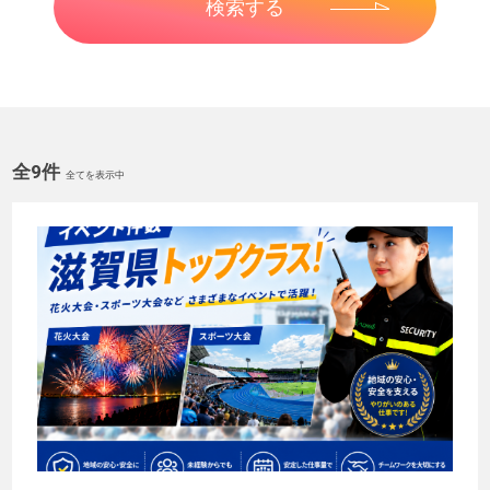
全9件
全てを表示中